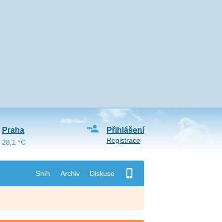
Praha
Přihlášení
Registrace
28.1 °C
Sníh
Archiv
Diskuse