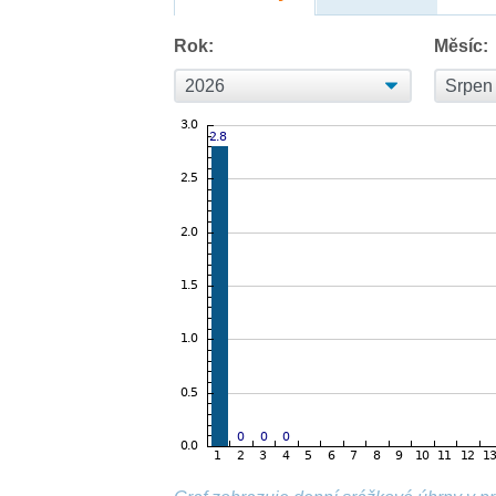
Rok:
Měsíc: