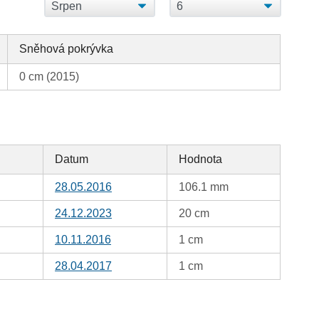
Sněhová pokrývka
0 cm (2015)
Datum
Hodnota
28.05.2016
106.1 mm
24.12.2023
20 cm
10.11.2016
1 cm
28.04.2017
1 cm