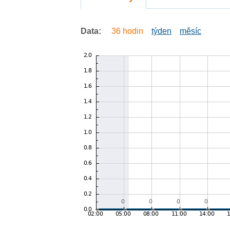
Data:
36 hodin
týden
měsíc