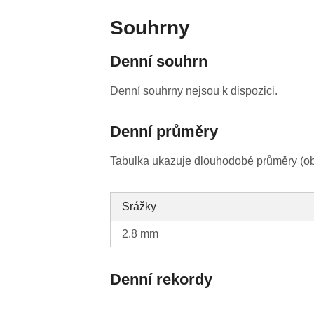
Souhrny
Denní souhrn
Denní souhrny nejsou k dispozici.
Denní průměry
Tabulka ukazuje dlouhodobé průměry (obv
Srážky
2.8 mm
Denní rekordy