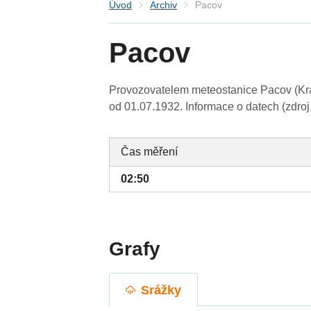
Úvod
Archiv
Pacov
Pacov
Provozovatelem meteostanice Pacov (Kra
od 01.07.1932. Informace o datech (zdroj
Čas měření
02:50
Grafy
Srážky