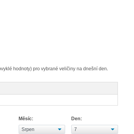
yklé hodnoty) pro vybrané veličiny na dnešní den.
Měsíc:
Den: