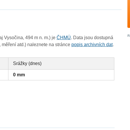
j Vysočina, 494 m n. m.) je
ČHMÚ
. Data jsou dostupná
, měření atd.) naleznete na stránce
popis archivních dat
.
Srážky (dnes)
0 mm