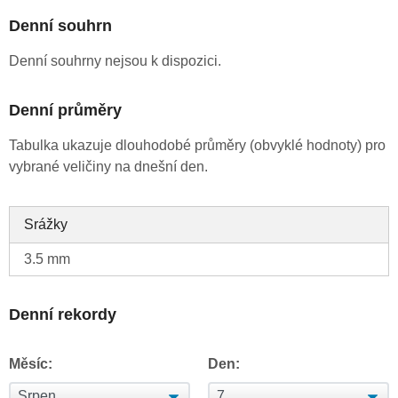
Denní souhrn
Denní souhrny nejsou k dispozici.
Denní průměry
Tabulka ukazuje dlouhodobé průměry (obvyklé hodnoty) pro
vybrané veličiny na dnešní den.
Srážky
3.5 mm
Denní rekordy
Měsíc:
Den: