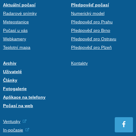
Aktuální počasí
Předpověď počasí
Radarové snímky
Numerický model
Meteostanice
Předpověď pro Prahu
Počasí u vás
Předpověď pro Brno
Webkamery
Předpověď pro Ostravu
Teplotní mapa
Předpověď pro Plzeň
Archiv
Kontakty
Uživatelé
Články
Fotogalerie
Aplikace na telefony
Počasí na web
Ventusky
In-počasie