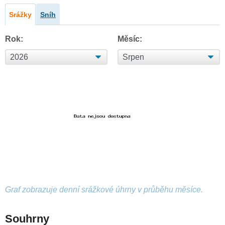
Srážky
Sníh
Rok:
Měsíc:
Graf zobrazuje denní srážkové úhrny v průběhu měsíce.
Souhrny