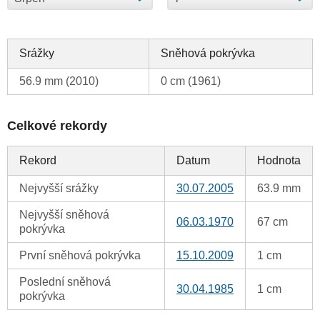
Srážky
Sněhová pokrývka
56.9 mm (2010)
0 cm (1961)
Celkové rekordy
Rekord
Datum
Hodnota
Nejvyšší srážky
30.07.2005
63.9 mm
Nejvyšší sněhová
06.03.1970
67 cm
pokrývka
První sněhová pokrývka
15.10.2009
1 cm
Poslední sněhová
30.04.1985
1 cm
pokrývka