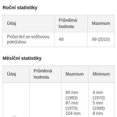
Roční statistiky
Průměrná
Údaj
Maximum
hodnota
Počet dní se sněhovou
49
99 (2010)
pokrývkou
Měsíční statistiky
Průměrná
Údaj
Maximum
Minimum
hodnota
90 mm
4 mm
(1983)
(1970)
87 mm
5 mm
(1970)
(1998)
104 mm
8 mm