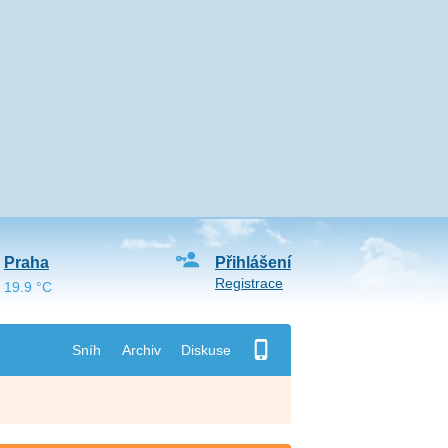
Praha
Přihlášení
Registrace
19.9 °C
Sníh
Archiv
Diskuse