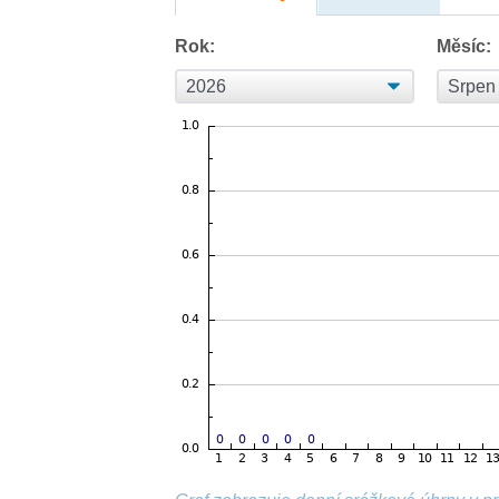
Rok:
Měsíc: