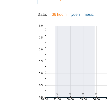
Data:
36 hodin
týden
měsíc