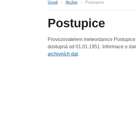
Úvod
Archiv
Postupice
Postupice
Provozovatelem meteostanice Postupice (
dostupná od 01.01.1951. Informace o date
archivních dat
.