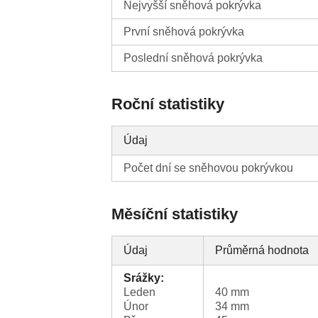
Nejvyšší sněhová pokrývka
První sněhová pokrývka
Poslední sněhová pokrývka
Roční statistiky
Údaj
Počet dní se sněhovou pokrývkou
Měsíční statistiky
Údaj
Průměrná hodnota
Srážky:
Leden
40 mm
Únor
34 mm