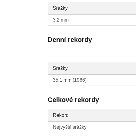
Srážky
3.2 mm
Denní rekordy
Srážky
35.1 mm (1966)
Celkové rekordy
Rekord
Nejvyšší srážky