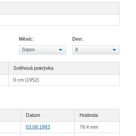
Měsíc:
Den:
Sněhová pokrývka
0 cm (1952)
Datum
Hodnota
03.08.1983
78.4 mm