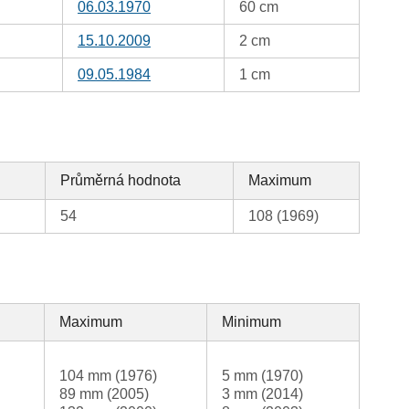
06.03.1970
60 cm
15.10.2009
2 cm
09.05.1984
1 cm
Průměrná hodnota
Maximum
54
108 (1969)
Maximum
Minimum
104 mm (1976)
5 mm (1970)
89 mm (2005)
3 mm (2014)