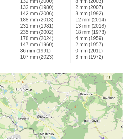
132 mm (2000)
8 mm (2003)
132 mm (1980)
2 mm (2007)
142 mm (2006)
8 mm (1992)
188 mm (2013)
12 mm (2014)
231 mm (1981)
13 mm (2018)
235 mm (2002)
18 mm (1973)
178 mm (2024)
4 mm (1959)
147 mm (1960)
2 mm (1957)
86 mm (1991)
0 mm (2011)
107 mm (2023)
3 mm (1972)