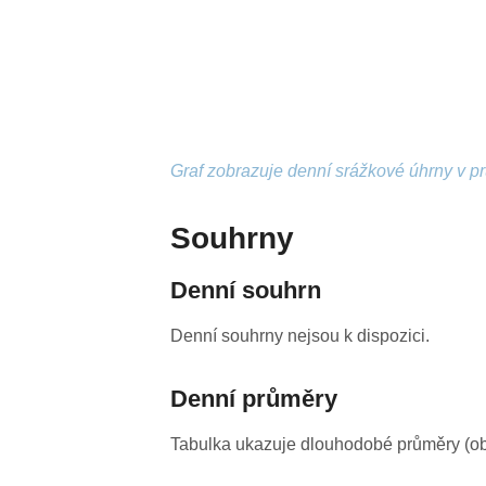
Graf zobrazuje denní srážkové úhrny v p
Souhrny
Denní souhrn
Denní souhrny nejsou k dispozici.
Denní průměry
Tabulka ukazuje dlouhodobé průměry (obv