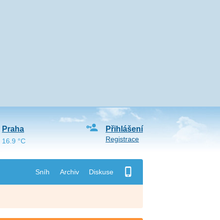
Praha
Přihlášení
Registrace
16.9 °C
Sníh
Archiv
Diskuse