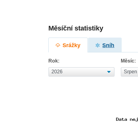
Měsíční statistiky
Srážky
Sníh
Rok:
Měsíc: