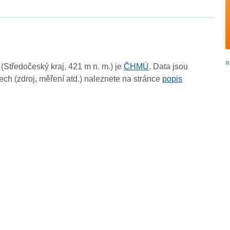
Středočeský kraj, 421 m n. m.) je
ČHMÚ
. Data jsou
ch (zdroj, měření atd.) naleznete na stránce
popis