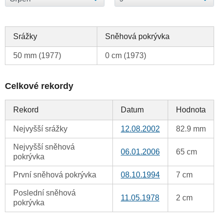
Srážky
Sněhová pokrývka
50 mm (1977)
0 cm (1973)
Celkové rekordy
Rekord
Datum
Hodnota
Nejvyšší srážky
12.08.2002
82.9 mm
Nejvyšší sněhová
06.01.2006
65 cm
pokrývka
První sněhová pokrývka
08.10.1994
7 cm
Poslední sněhová
11.05.1978
2 cm
pokrývka