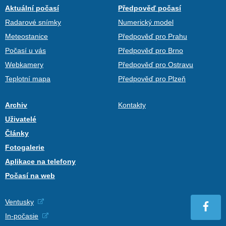
Aktuální počasí
Předpověď počasí
Radarové snímky
Numerický model
Meteostanice
Předpověď pro Prahu
Počasí u vás
Předpověď pro Brno
Webkamery
Předpověď pro Ostravu
Teplotní mapa
Předpověď pro Plzeň
Archiv
Kontakty
Uživatelé
Články
Fotogalerie
Aplikace na telefony
Počasí na web
Ventusky
In-počasie