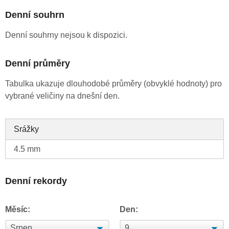
Denní souhrn
Denní souhrny nejsou k dispozici.
Denní průměry
Tabulka ukazuje dlouhodobé průměry (obvyklé hodnoty) pro
vybrané veličiny na dnešní den.
Srážky
4.5 mm
Denní rekordy
Měsíc:
Den: