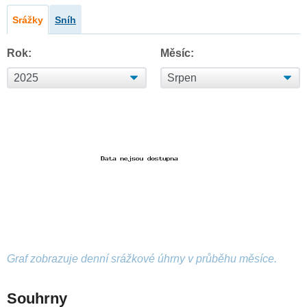
Srážky
Sníh
Rok:
Měsíc:
Graf zobrazuje denní srážkové úhrny v průběhu měsíce.
Souhrny