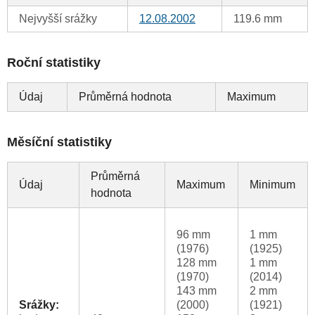
Nejvyšší srážky
12.08.2002
119.6 mm
Roční statistiky
Údaj
Průměrná hodnota
Maximum
Měsíční statistiky
Průměrná
Údaj
Maximum
Minimum
hodnota
96 mm
1 mm
(1976)
(1925)
128 mm
1 mm
(1970)
(2014)
143 mm
2 mm
Srážky:
(2000)
(1921)