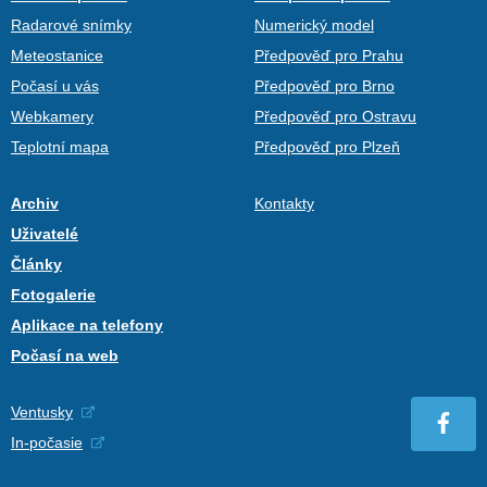
Radarové snímky
Numerický model
Meteostanice
Předpověď pro Prahu
Počasí u vás
Předpověď pro Brno
Webkamery
Předpověď pro Ostravu
Teplotní mapa
Předpověď pro Plzeň
Archiv
Kontakty
Uživatelé
Články
Fotogalerie
Aplikace na telefony
Počasí na web
Ventusky
In-počasie