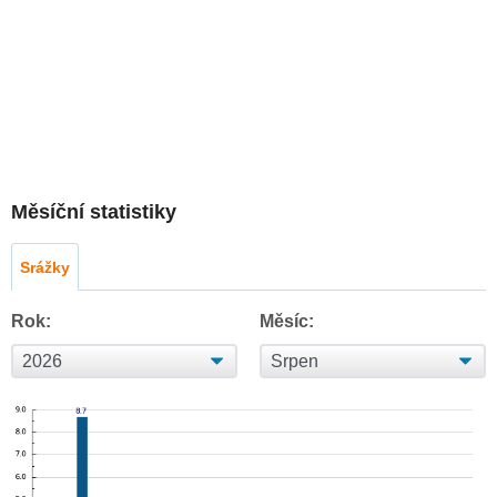
Měsíční statistiky
Srážky
Rok:
Měsíc: