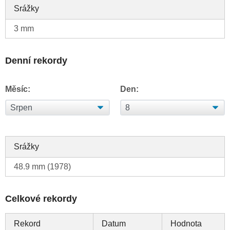
Srážky
3 mm
Denní rekordy
Měsíc:
Den:
Srážky
48.9 mm (1978)
Celkové rekordy
Rekord
Datum
Hodnota