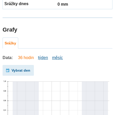
0 mm
Grafy
Srážky
Data:
36 hodin
týden
měsíc
Vybrat den