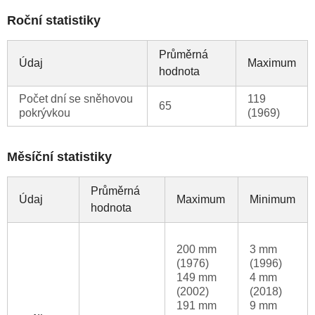
Roční statistiky
Průměrná
Údaj
Maximum
hodnota
Počet dní se sněhovou
119
65
pokrývkou
(1969)
Měsíční statistiky
Průměrná
Údaj
Maximum
Minimum
hodnota
200 mm
3 mm
(1976)
(1996)
149 mm
4 mm
(2002)
(2018)
191 mm
9 mm