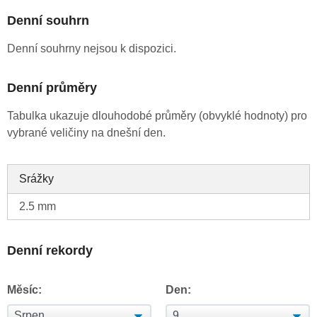
Denní souhrn
Denní souhrny nejsou k dispozici.
Denní průměry
Tabulka ukazuje dlouhodobé průměry (obvyklé hodnoty) pro
vybrané veličiny na dnešní den.
Srážky
2.5 mm
Denní rekordy
Měsíc:
Den: