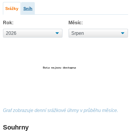
Srážky
Sníh
Rok:
Měsíc:
Graf zobrazuje denní srážkové úhrny v průběhu měsíce.
Souhrny