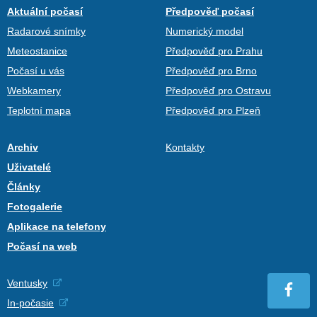
Aktuální počasí
Předpověď počasí
Radarové snímky
Numerický model
Meteostanice
Předpověď pro Prahu
Počasí u vás
Předpověď pro Brno
Webkamery
Předpověď pro Ostravu
Teplotní mapa
Předpověď pro Plzeň
Archiv
Kontakty
Uživatelé
Články
Fotogalerie
Aplikace na telefony
Počasí na web
Ventusky
In-počasie