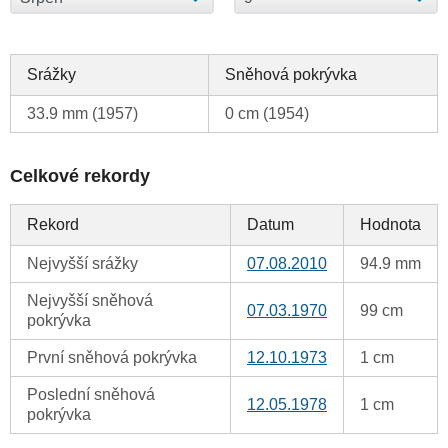
Srážky
Sněhová pokrývka
33.9 mm (1957)
0 cm (1954)
Celkové rekordy
Rekord
Datum
Hodnota
Nejvyšší srážky
07.08.2010
94.9 mm
Nejvyšší sněhová
07.03.1970
99 cm
pokrývka
První sněhová pokrývka
12.10.1973
1 cm
Poslední sněhová
12.05.1978
1 cm
pokrývka