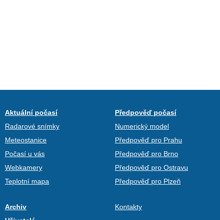
Aktuální počasí
Předpověď počasí
Radarové snímky
Numerický model
Meteostanice
Předpověď pro Prahu
Počasí u vás
Předpověď pro Brno
Webkamery
Předpověď pro Ostravu
Teplotní mapa
Předpověď pro Plzeň
Archiv
Kontakty