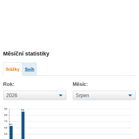
Měsíční statistiky
Srážky
Sníh
Rok:
Měsíc: