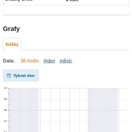
Grafy
Srážky
Data:
36 hodin
týden
měsíc
Vybrat den