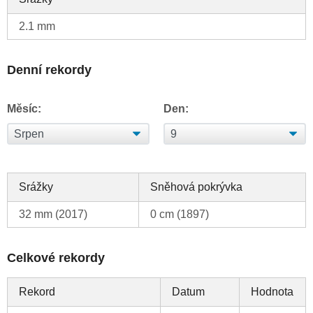
2.1 mm
Denní rekordy
Měsíc:
Den:
Srážky
Sněhová pokrývka
32 mm (2017)
0 cm (1897)
Celkové rekordy
Rekord
Datum
Hodnota