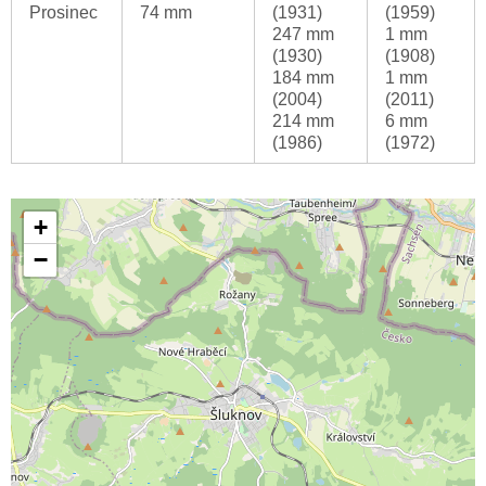
Prosinec
74 mm
(1931)
(1959)
247 mm
1 mm
(1930)
(1908)
184 mm
1 mm
(2004)
(2011)
214 mm
6 mm
(1986)
(1972)
+
−