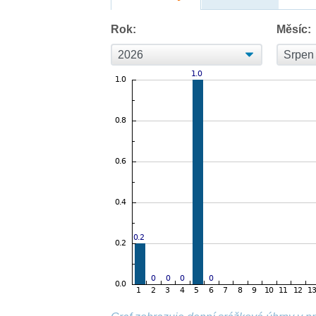
Rok:
Měsíc: