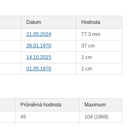
Datum
Hodnota
21.05.2024
77.3 mm
26.01.1970
37 cm
14.10.2015
1 cm
01.05.1970
1 cm
Průměrná hodnota
Maximum
45
104 (1969)