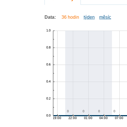
Data:
36 hodin
týden
měsíc