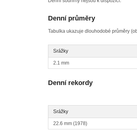
Denní souhrny nejsou k dispozici.
Denní průměry
Tabulka ukazuje dlouhodobé průměry (obv
Srážky
2.1 mm
Denní rekordy
Srážky
22.6 mm (1978)