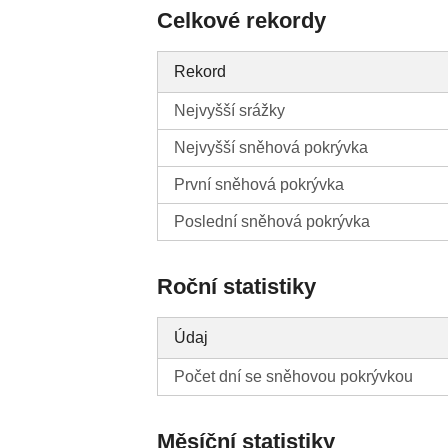
Celkové rekordy
Rekord
Nejvyšší srážky
Nejvyšší sněhová pokrývka
První sněhová pokrývka
Poslední sněhová pokrývka
Roční statistiky
Údaj
Počet dní se sněhovou pokrývkou
Měsíční statistiky