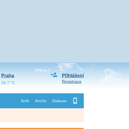
Praha
Přihlášení
Registrace
16.7 °C
Sníh
Archiv
Diskuse