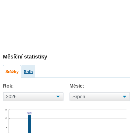
Měsíční statistiky
Srážky
Sníh
Rok:
Měsíc: