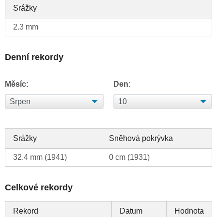
Srážky
2.3 mm
Denní rekordy
Měsíc:
Den:
Srážky
Sněhová pokrývka
32.4 mm (1941)
0 cm (1931)
Celkové rekordy
Rekord
Datum
Hodnota