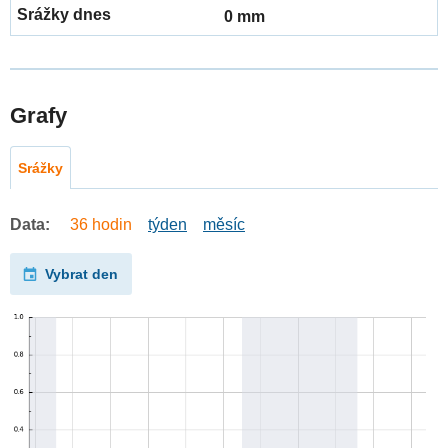
0 mm
Grafy
Srážky
Data:
36 hodin
týden
měsíc
Vybrat den