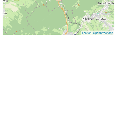
Leaflet
|
OpenStreetMap