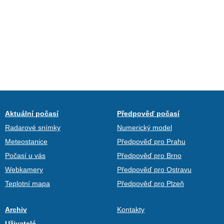
Aktuální počasí
Předpověď počasí
Radarové snímky
Numerický model
Meteostanice
Předpověď pro Prahu
Počasí u vás
Předpověď pro Brno
Webkamery
Předpověď pro Ostravu
Teplotní mapa
Předpověď pro Plzeň
Archiv
Kontakty
Uživatelé