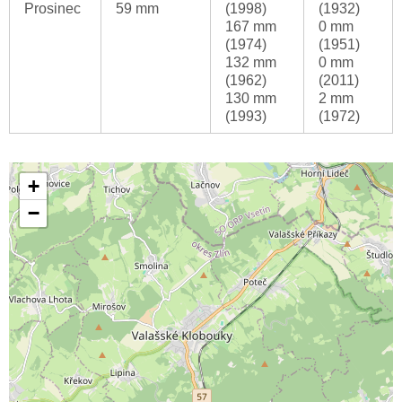
Prosinec
59 mm
(1998)
(1932)
167 mm
0 mm
(1974)
(1951)
132 mm
0 mm
(1962)
(2011)
130 mm
2 mm
(1993)
(1972)
+
−