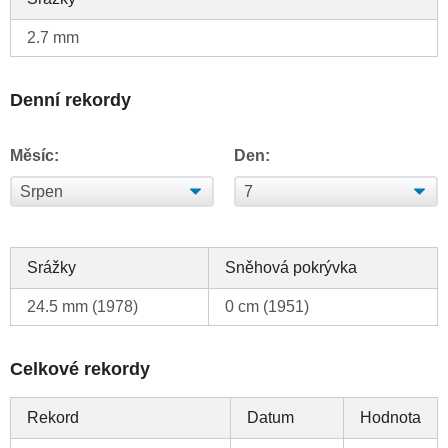
2.7 mm
Denní rekordy
Měsíc:
Den:
Srážky
Sněhová pokrývka
24.5 mm (1978)
0 cm (1951)
Celkové rekordy
Rekord
Datum
Hodnota