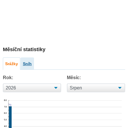
Měsíční statistiky
Srážky
Sníh
Rok:
Měsíc: