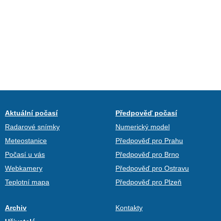
Aktuální počasí
Předpověď počasí
Radarové snímky
Numerický model
Meteostanice
Předpověď pro Prahu
Počasí u vás
Předpověď pro Brno
Webkamery
Předpověď pro Ostravu
Teplotní mapa
Předpověď pro Plzeň
Archiv
Kontakty