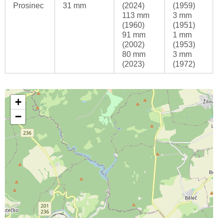
Prosinec
31 mm
(2024)
(1959)
113 mm
3 mm
(1960)
(1951)
91 mm
1 mm
(2002)
(1953)
80 mm
3 mm
(2023)
(1972)
+
−