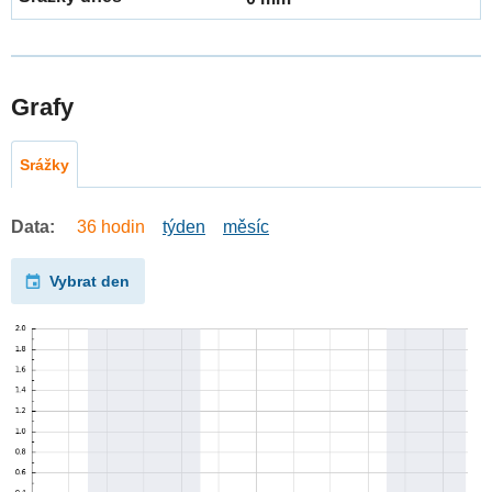
Grafy
Srážky
Data:
36 hodin
týden
měsíc
Vybrat den