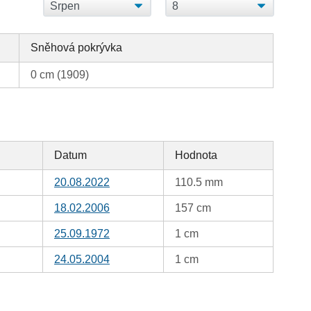
Sněhová pokrývka
0 cm (1909)
Datum
Hodnota
20.08.2022
110.5 mm
18.02.2006
157 cm
25.09.1972
1 cm
24.05.2004
1 cm