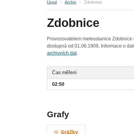
Úvod
Archiv
Zdobnice
Zdobnice
Provozovatelem meteostanice Zdobnice (
dostupná od 01.06.1909. Informace o date
archivních dat
.
Čas měření
02:50
Grafy
Srážky