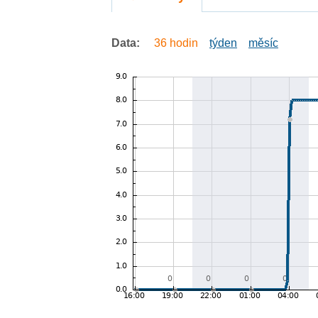
Data:
36 hodin
týden
měsíc