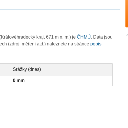
Královéhradecký kraj, 671 m n. m.) je
ČHMÚ
. Data jsou
ch (zdroj, měření atd.) naleznete na stránce
popis
Srážky (dnes)
0 mm