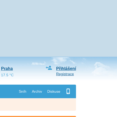
Praha
Přihlášení
Registrace
17.5 °C
Sníh
Archiv
Diskuse