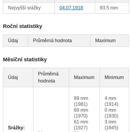
Nejvyšší srážky
04.07.1918
93.5 mm
Roční statistiky
Údaj
Průměrná hodnota
Maximum
Měsíční statistiky
Průměrná
Údaj
Maximum
Minimum
hodnota
89 mm
4 mm
(1981)
(1914)
69 mm
0 mm
(1970)
(1930)
61 mm
3 mm
Srážky:
(1927)
(1945)