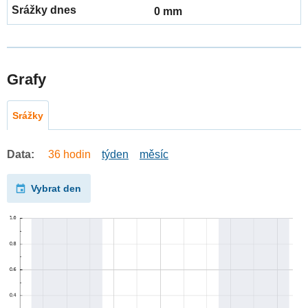
0 mm
Grafy
Srážky
Data:
36 hodin
týden
měsíc
Vybrat den