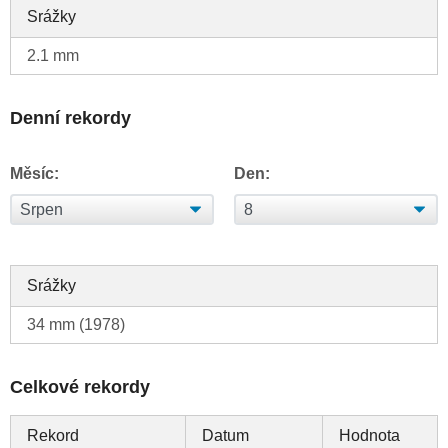
Srážky
2.1 mm
Denní rekordy
Měsíc:
Den:
Srážky
34 mm (1978)
Celkové rekordy
Rekord
Datum
Hodnota