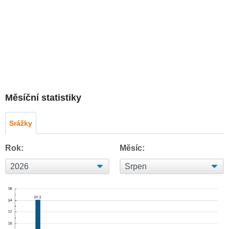
Měsíční statistiky
Srážky
Rok:
Měsíc: