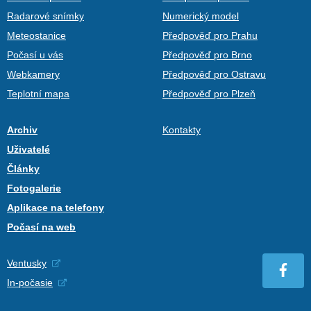
Radarové snímky
Numerický model
Meteostanice
Předpověď pro Prahu
Počasí u vás
Předpověď pro Brno
Webkamery
Předpověď pro Ostravu
Teplotní mapa
Předpověď pro Plzeň
Archiv
Kontakty
Uživatelé
Články
Fotogalerie
Aplikace na telefony
Počasí na web
Ventusky
In-počasie