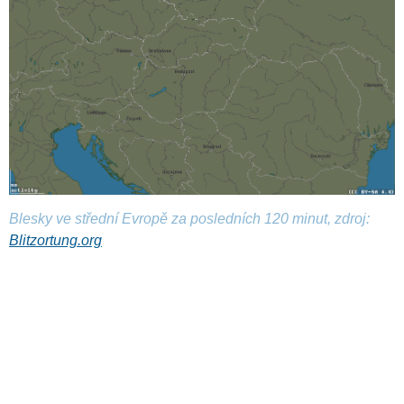
Blesky ve střední Evropě za posledních 120 minut, zdroj:
Blitzortung.org