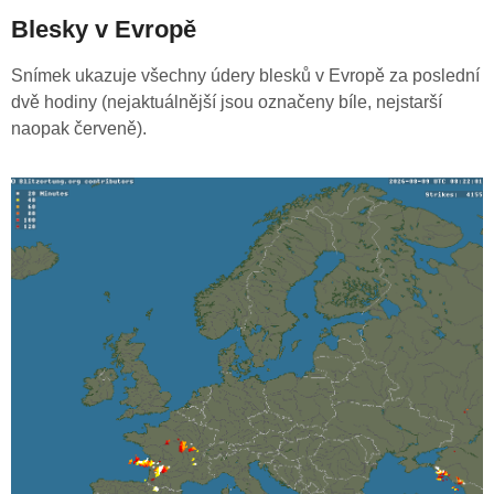
Blesky v Evropě
Snímek ukazuje všechny údery blesků v Evropě za poslední
dvě hodiny (nejaktuálnější jsou označeny bíle, nejstarší
naopak červeně).