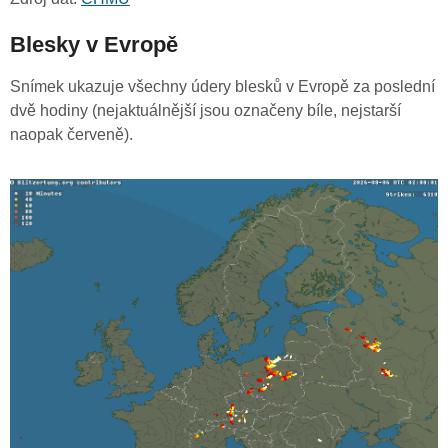
Blesky v Evropě
Snímek ukazuje všechny údery blesků v Evropě za poslední
dvě hodiny (nejaktuálnější jsou označeny bíle, nejstarší
naopak červeně).