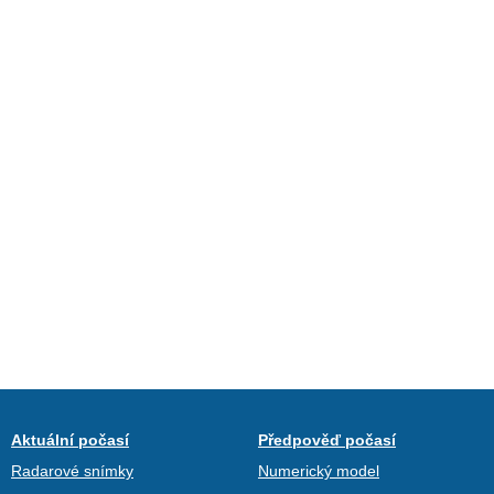
Aktuální počasí
Předpověď počasí
Radarové snímky
Numerický model