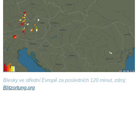
Blesky ve střední Evropě za posledních 120 minut, zdroj:
Blitzortung.org