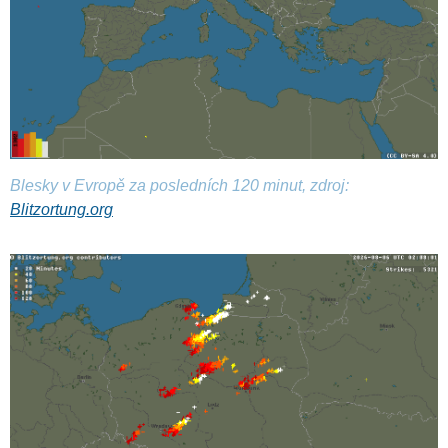
Blesky v Evropě za posledních 120 minut, zdroj:
Blitzortung.org