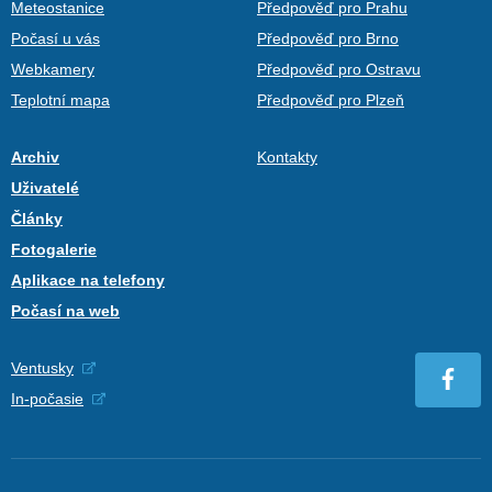
Meteostanice
Předpověď pro Prahu
Počasí u vás
Předpověď pro Brno
Webkamery
Předpověď pro Ostravu
Teplotní mapa
Předpověď pro Plzeň
Archiv
Kontakty
Uživatelé
Články
Fotogalerie
Aplikace na telefony
Počasí na web
Ventusky
In-počasie