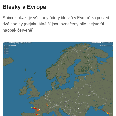
Blesky v Evropě
Snímek ukazuje všechny údery blesků v Evropě za poslední
dvě hodiny (nejaktuálnější jsou označeny bíle, nejstarší
naopak červeně).