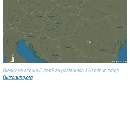
Blesky ve střední Evropě za posledních 120 minut, zdroj:
Blitzortung.org