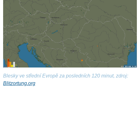
Blesky ve střední Evropě za posledních 120 minut, zdroj:
Blitzortung.org