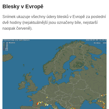
Blesky v Evropě
Snímek ukazuje všechny údery blesků v Evropě za poslední
dvě hodiny (nejaktuálnější jsou označeny bíle, nejstarší
naopak červeně).