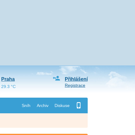
Praha
Přihlášení
Registrace
29.3 °C
Sníh
Archiv
Diskuse