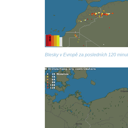
Blesky v Evropě za posledních 120 minut