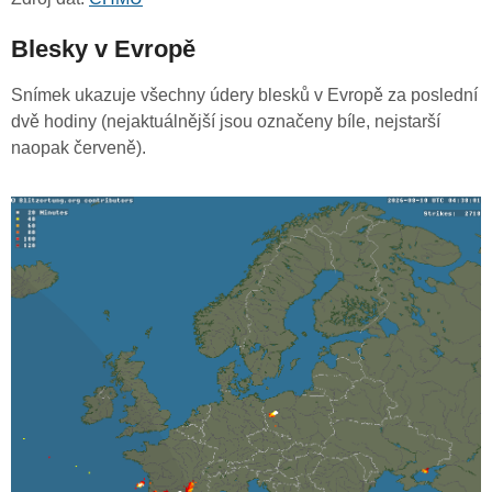
Blesky v Evropě
Snímek ukazuje všechny údery blesků v Evropě za poslední
dvě hodiny (nejaktuálnější jsou označeny bíle, nejstarší
naopak červeně).