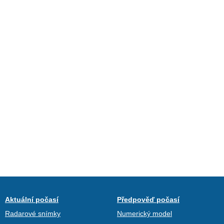
Aktuální počasí
Předpověď počasí
Radarové snímky
Numerický model