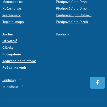
Meteostanice
Předpověď pro Prahu
Počasí u vás
Předpověď pro Brno
Webkamery
Předpověď pro Ostravu
Teplotní mapa
Předpověď pro Plzeň
Archiv
Kontakty
Uživatelé
Články
Fotogalerie
Aplikace na telefony
Počasí na web
Ventusky
In-počasie