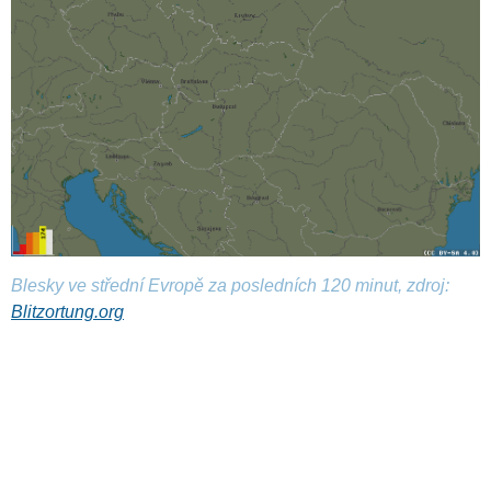
Blesky ve střední Evropě za posledních 120 minut, zdroj:
Blitzortung.org