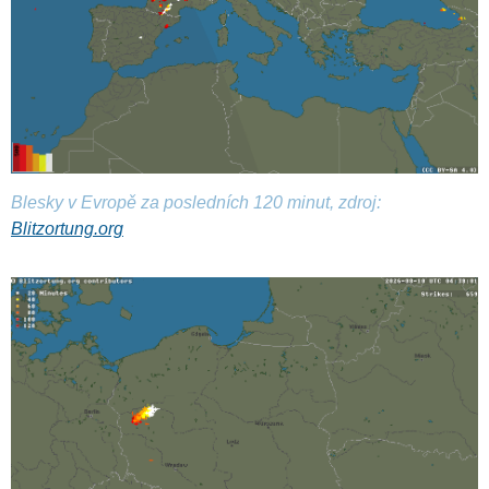
Blesky v Evropě za posledních 120 minut, zdroj:
Blitzortung.org