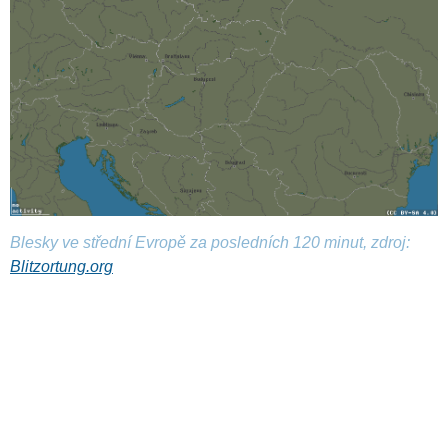
Blesky ve střední Evropě za posledních 120 minut, zdroj:
Blitzortung.org