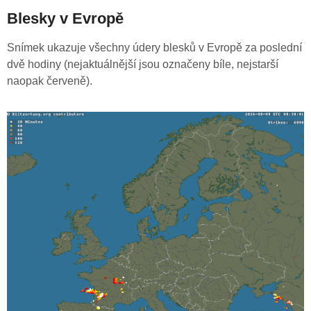
Blesky v Evropě
Snímek ukazuje všechny údery blesků v Evropě za poslední
dvě hodiny (nejaktuálnější jsou označeny bíle, nejstarší
naopak červeně).