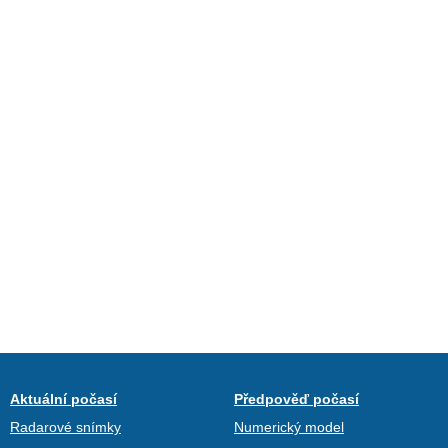
Aktuální počasí
Předpověď počasí
Radarové snímky
Numerický model