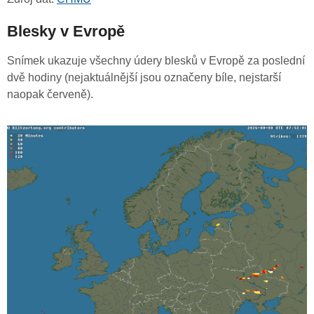
Blesky v Evropě
Snímek ukazuje všechny údery blesků v Evropě za poslední
dvě hodiny (nejaktuálnější jsou označeny bíle, nejstarší
naopak červeně).