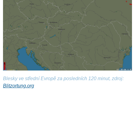
Blesky ve střední Evropě za posledních 120 minut, zdroj:
Blitzortung.org