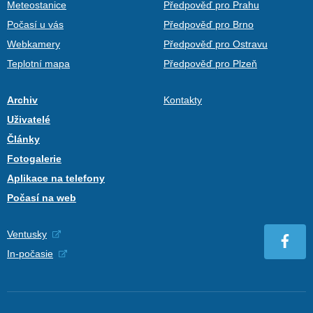
Meteostanice
Předpověď pro Prahu
Počasí u vás
Předpověď pro Brno
Webkamery
Předpověď pro Ostravu
Teplotní mapa
Předpověď pro Plzeň
Archiv
Kontakty
Uživatelé
Články
Fotogalerie
Aplikace na telefony
Počasí na web
Ventusky
In-počasie