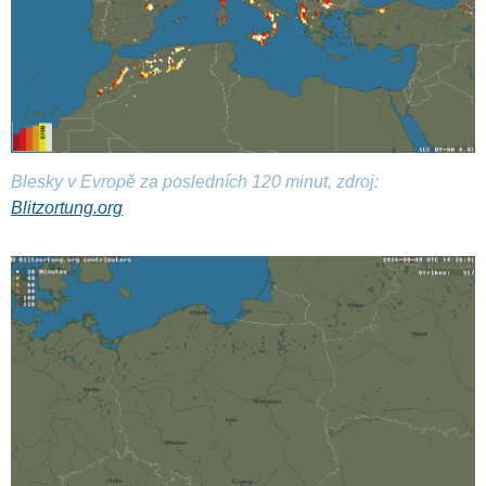
Blesky v Evropě za posledních 120 minut, zdroj:
Blitzortung.org