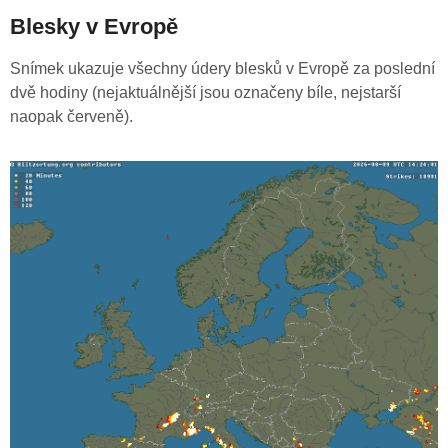
Blesky v Evropě
Snímek ukazuje všechny údery blesků v Evropě za poslední
dvě hodiny (nejaktuálnější jsou označeny bíle, nejstarší
naopak červeně).