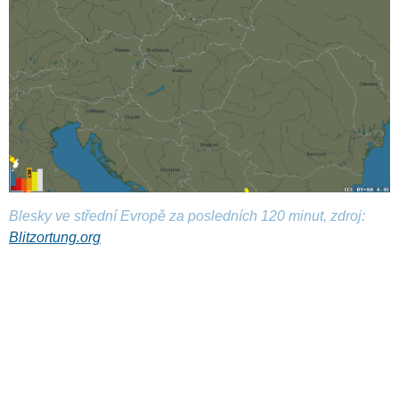
Blesky ve střední Evropě za posledních 120 minut, zdroj:
Blitzortung.org