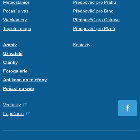
Meteostanice
Předpověď pro Prahu
Počasí u vás
Předpověď pro Brno
Webkamery
Předpověď pro Ostravu
Teplotní mapa
Předpověď pro Plzeň
Archiv
Kontakty
Uživatelé
Články
Fotogalerie
Aplikace na telefony
Počasí na web
Ventusky
In-počasie