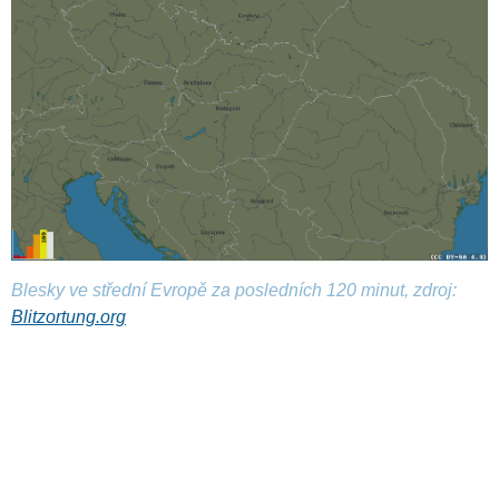
Blesky ve střední Evropě za posledních 120 minut, zdroj:
Blitzortung.org