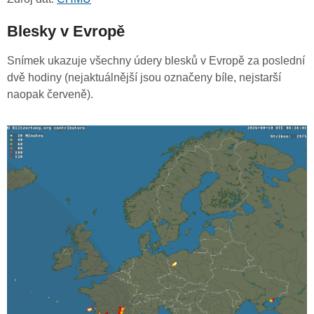
Blesky v Evropě
Snímek ukazuje všechny údery blesků v Evropě za poslední
dvě hodiny (nejaktuálnější jsou označeny bíle, nejstarší
naopak červeně).