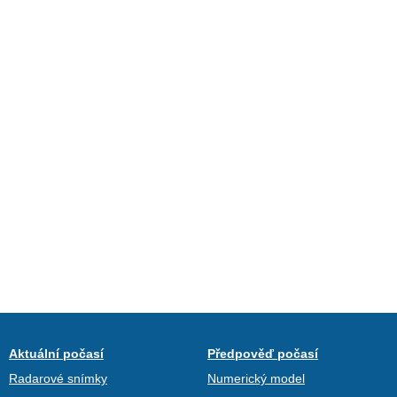
Aktuální počasí
Předpověď počasí
Radarové snímky
Numerický model