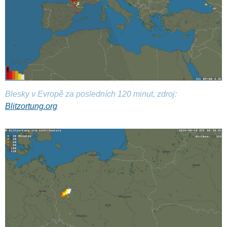
Blesky v Evropě za posledních 120 minut, zdroj:
Blitzortung.org