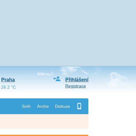
Praha
Přihlášení
Registrace
26.2 °C
Sníh
Archiv
Diskuse