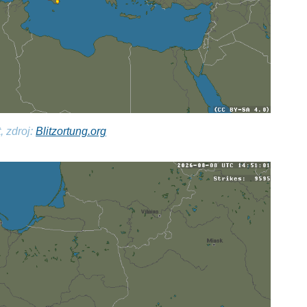
, zdroj:
Blitzortung.org