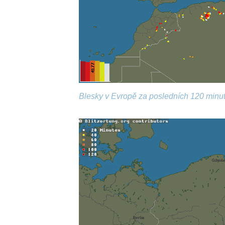
Blesky v Evropě za posledních 120 minut