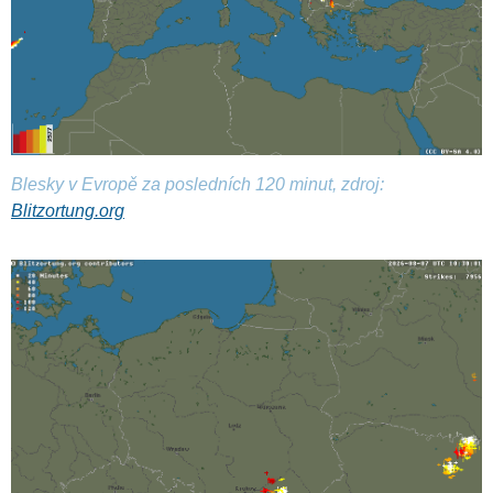
Blesky v Evropě za posledních 120 minut, zdroj:
Blitzortung.org