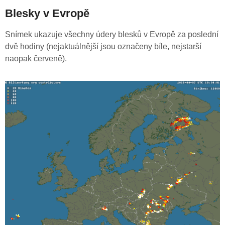
Blesky v Evropě
Snímek ukazuje všechny údery blesků v Evropě za poslední
dvě hodiny (nejaktuálnější jsou označeny bíle, nejstarší
naopak červeně).