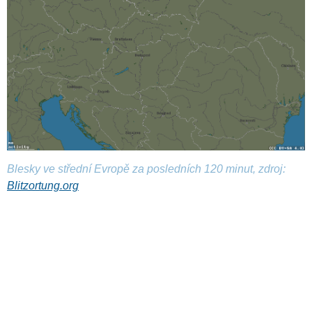
Blesky ve střední Evropě za posledních 120 minut, zdroj:
Blitzortung.org