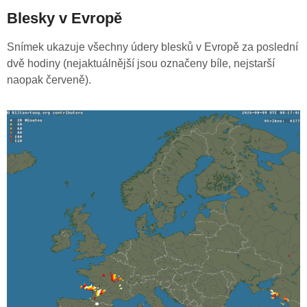
Blesky v Evropě
Snímek ukazuje všechny údery blesků v Evropě za poslední
dvě hodiny (nejaktuálnější jsou označeny bíle, nejstarší
naopak červeně).