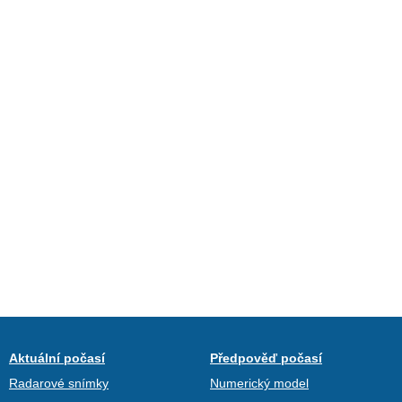
Aktuální počasí
Předpověď počasí
Radarové snímky
Numerický model