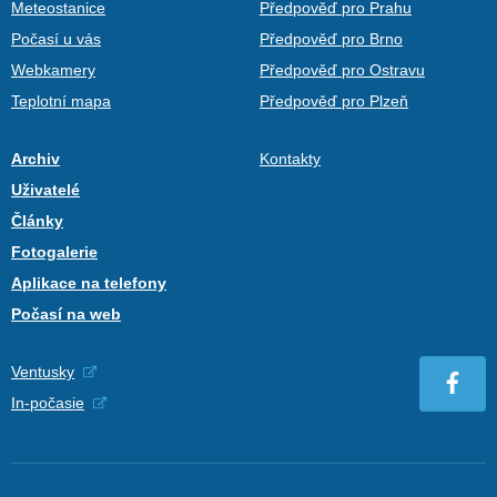
Meteostanice
Předpověď pro Prahu
Počasí u vás
Předpověď pro Brno
Webkamery
Předpověď pro Ostravu
Teplotní mapa
Předpověď pro Plzeň
Archiv
Kontakty
Uživatelé
Články
Fotogalerie
Aplikace na telefony
Počasí na web
Ventusky
In-počasie