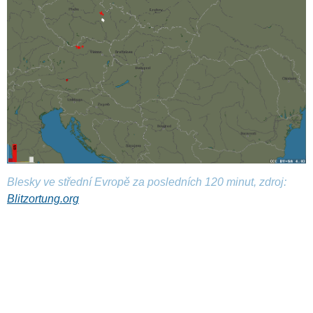
Blesky ve střední Evropě za posledních 120 minut, zdroj:
Blitzortung.org