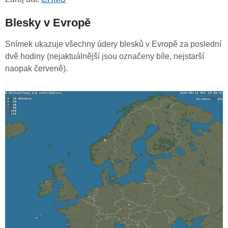
Blesky v Evropě
Snímek ukazuje všechny údery blesků v Evropě za poslední
dvě hodiny (nejaktuálnější jsou označeny bíle, nejstarší
naopak červeně).