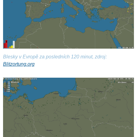
Blesky v Evropě za posledních 120 minut, zdroj:
Blitzortung.org