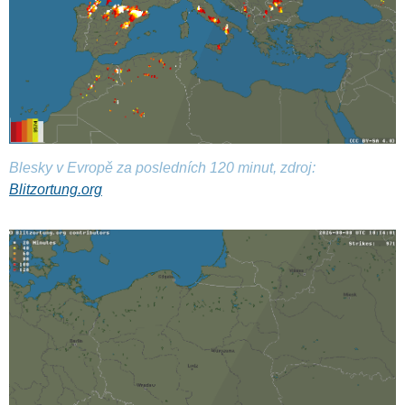
Blesky v Evropě za posledních 120 minut, zdroj:
Blitzortung.org