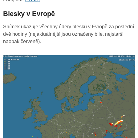
Blesky v Evropě
Snímek ukazuje všechny údery blesků v Evropě za poslední
dvě hodiny (nejaktuálnější jsou označeny bíle, nejstarší
naopak červeně).