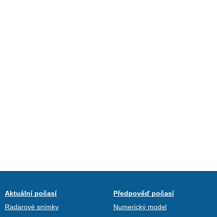
Aktuální počasí
Předpověď počasí
Radarové snímky
Numerický model