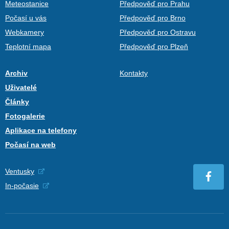
Meteostanice
Předpověď pro Prahu
Počasí u vás
Předpověď pro Brno
Webkamery
Předpověď pro Ostravu
Teplotní mapa
Předpověď pro Plzeň
Archiv
Kontakty
Uživatelé
Články
Fotogalerie
Aplikace na telefony
Počasí na web
Ventusky
In-počasie