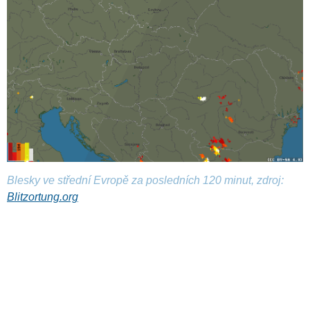
Blesky ve střední Evropě za posledních 120 minut, zdroj:
Blitzortung.org