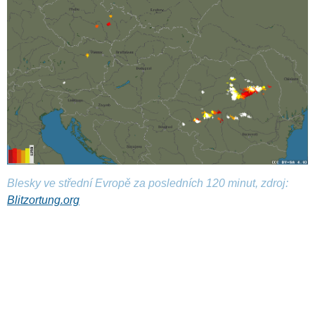
Blesky ve střední Evropě za posledních 120 minut, zdroj:
Blitzortung.org