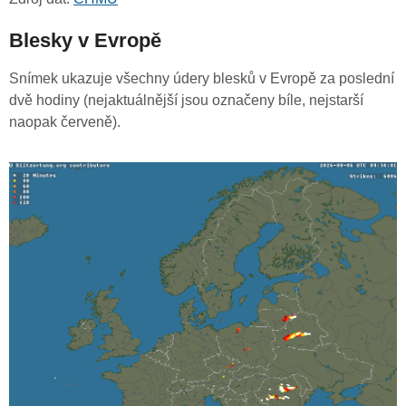
Blesky v Evropě
Snímek ukazuje všechny údery blesků v Evropě za poslední
dvě hodiny (nejaktuálnější jsou označeny bíle, nejstarší
naopak červeně).