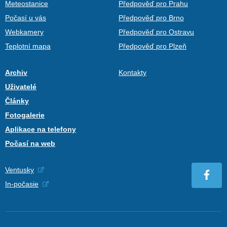
Meteostanice
Předpověď pro Prahu
Počasí u vás
Předpověď pro Brno
Webkamery
Předpověď pro Ostravu
Teplotní mapa
Předpověď pro Plzeň
Archiv
Kontakty
Uživatelé
Články
Fotogalerie
Aplikace na telefony
Počasí na web
Ventusky
In-počasie