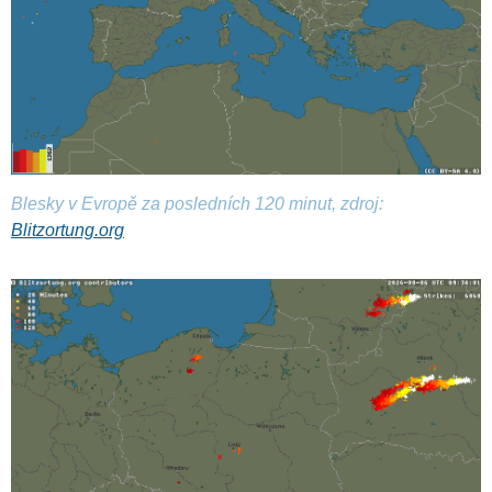
Blesky v Evropě za posledních 120 minut, zdroj:
Blitzortung.org