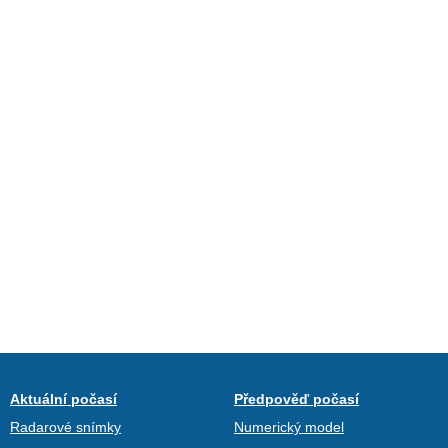
Aktuální počasí
Předpověď počasí
Radarové snímky
Numerický model