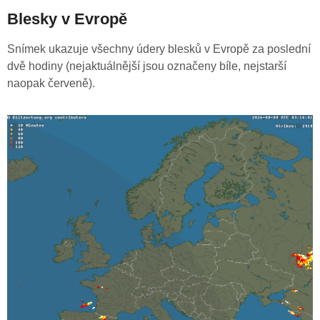
Blesky v Evropě
Snímek ukazuje všechny údery blesků v Evropě za poslední
dvě hodiny (nejaktuálnější jsou označeny bíle, nejstarší
naopak červeně).