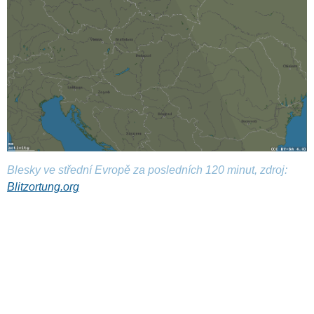
Blesky ve střední Evropě za posledních 120 minut, zdroj:
Blitzortung.org