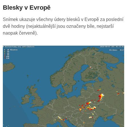
Blesky v Evropě
Snímek ukazuje všechny údery blesků v Evropě za poslední
dvě hodiny (nejaktuálnější jsou označeny bíle, nejstarší
naopak červeně).