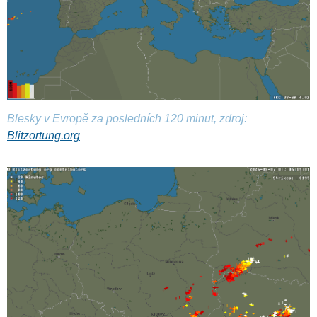
Blesky v Evropě za posledních 120 minut, zdroj:
Blitzortung.org