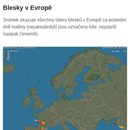
Blesky v Evropě
Snímek ukazuje všechny údery blesků v Evropě za poslední
dvě hodiny (nejaktuálnější jsou označeny bíle, nejstarší
naopak červeně).