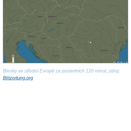
Blesky ve střední Evropě za posledních 120 minut, zdroj:
Blitzortung.org