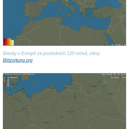
Blesky v Evropě za posledních 120 minut, zdroj:
Blitzortung.org