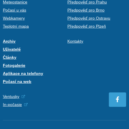
Meteostanice
Předpověď pro Prahu
Počasí u vás
Předpověď pro Brno
Webkamery
Předpověď pro Ostravu
Teplotní mapa
Předpověď pro Plzeň
Archiv
Kontakty
Uživatelé
Články
Fotogalerie
Aplikace na telefony
Počasí na web
Ventusky
In-počasie