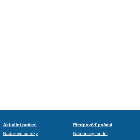
Aktuální počasí
Předpověď počasí
Radarové snímky
Numerický model