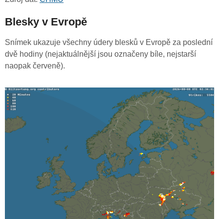
Blesky v Evropě
Snímek ukazuje všechny údery blesků v Evropě za poslední
dvě hodiny (nejaktuálnější jsou označeny bíle, nejstarší
naopak červeně).