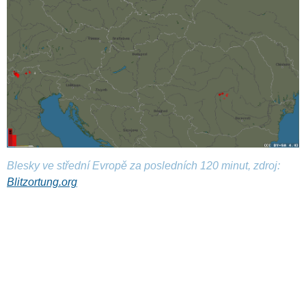
Blesky ve střední Evropě za posledních 120 minut, zdroj:
Blitzortung.org