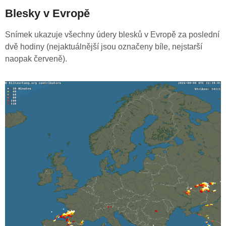
Blesky v Evropě
Snímek ukazuje všechny údery blesků v Evropě za poslední
dvě hodiny (nejaktuálnější jsou označeny bíle, nejstarší
naopak červeně).