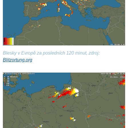
Blesky v Evropě za posledních 120 minut, zdroj:
Blitzortung.org