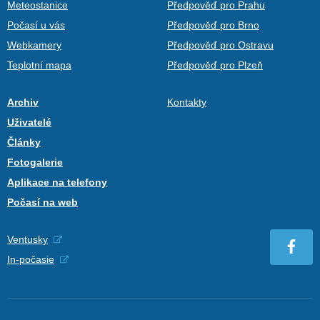
Meteostanice
Předpověď pro Prahu
Počasí u vás
Předpověď pro Brno
Webkamery
Předpověď pro Ostravu
Teplotní mapa
Předpověď pro Plzeň
Archiv
Kontakty
Uživatelé
Články
Fotogalerie
Aplikace na telefony
Počasí na web
Ventusky
In-počasie