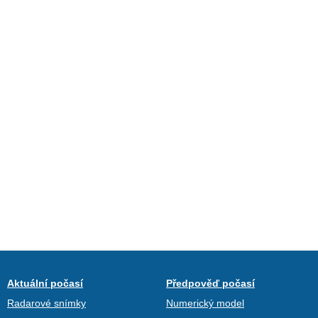
Aktuální počasí
Předpověď počasí
Radarové snímky
Numerický model