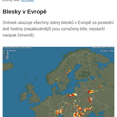
Blesky v Evropě
Snímek ukazuje všechny údery blesků v Evropě za poslední
dvě hodiny (nejaktuálnější jsou označeny bíle, nejstarší
naopak červeně).