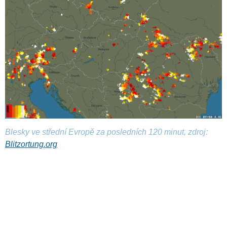
Blesky ve střední Evropě za posledních 120 minut, zdroj:
Blitzortung.org