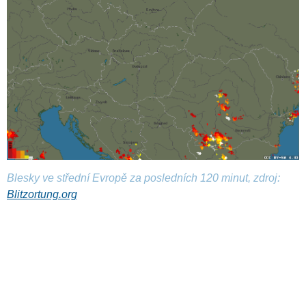
Blesky ve střední Evropě za posledních 120 minut, zdroj:
Blitzortung.org