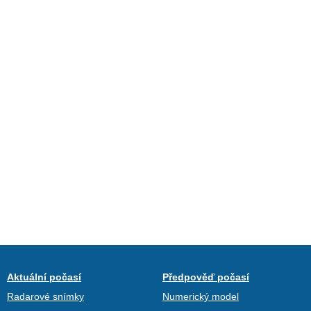
Aktuální počasí
Předpověď počasí
Radarové snímky
Numerický model