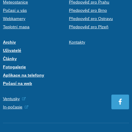
Meteostanice
Předpověď pro Prahu
Počasí u vás
Předpověď pro Brno
Webkamery
Předpověď pro Ostravu
Teplotní mapa
Předpověď pro Plzeň
Archiv
Kontakty
Uživatelé
Články
Fotogalerie
Aplikace na telefony
Počasí na web
Ventusky
In-počasie