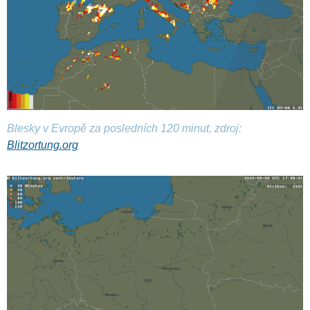
Blesky v Evropě za posledních 120 minut, zdroj:
Blitzortung.org