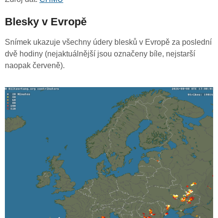
Blesky v Evropě
Snímek ukazuje všechny údery blesků v Evropě za poslední
dvě hodiny (nejaktuálnější jsou označeny bíle, nejstarší
naopak červeně).