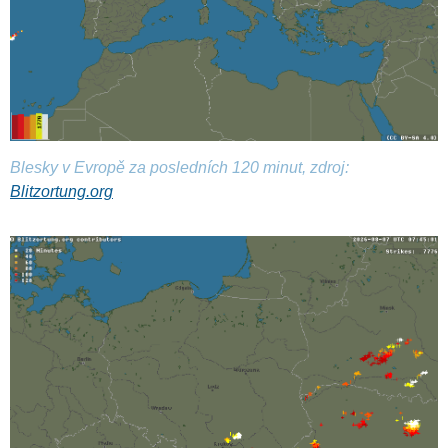
Blesky v Evropě za posledních 120 minut, zdroj:
Blitzortung.org