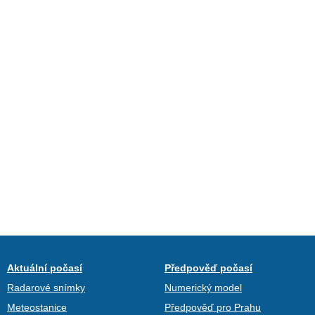
Aktuální počasí
Předpověď počasí
Radarové snímky
Numerický model
Meteostanice
Předpověď pro Prahu