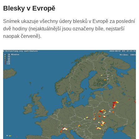
Blesky v Evropě
Snímek ukazuje všechny údery blesků v Evropě za poslední
dvě hodiny (nejaktuálnější jsou označeny bíle, nejstarší
naopak červeně).