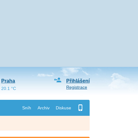
Praha
Přihlášení
Registrace
20.1 °C
Sníh
Archiv
Diskuse