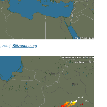
, zdroj:
Blitzortung.org