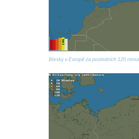
Blesky v Evropě za posledních 120 minut