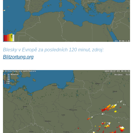
Blesky v Evropě za posledních 120 minut, zdroj:
Blitzortung.org