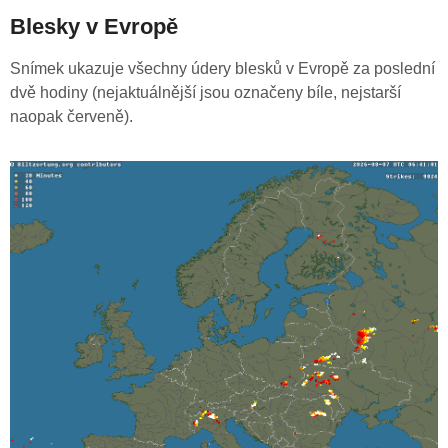
Blesky v Evropě
Snímek ukazuje všechny údery blesků v Evropě za poslední
dvě hodiny (nejaktuálnější jsou označeny bíle, nejstarší
naopak červeně).