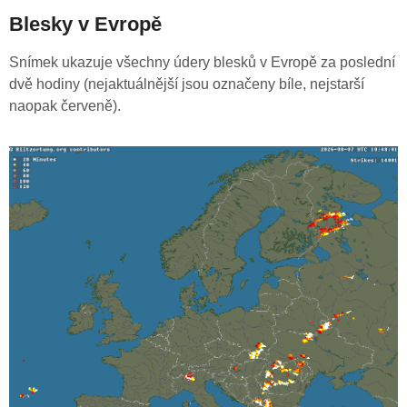
Blesky v Evropě
Snímek ukazuje všechny údery blesků v Evropě za poslední
dvě hodiny (nejaktuálnější jsou označeny bíle, nejstarší
naopak červeně).