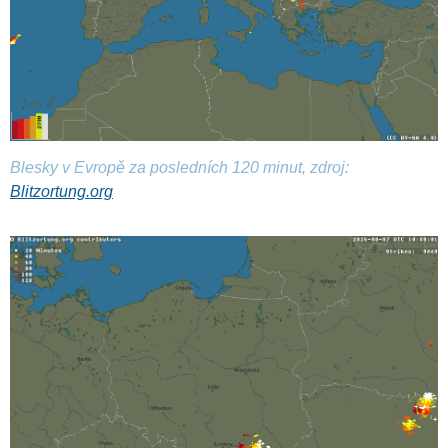
Blesky v Evropě za posledních 120 minut, zdroj:
Blitzortung.org