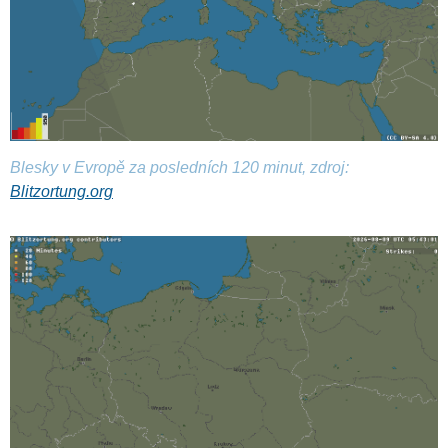
Blesky v Evropě za posledních 120 minut, zdroj:
Blitzortung.org