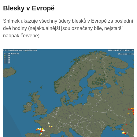
Blesky v Evropě
Snímek ukazuje všechny údery blesků v Evropě za poslední
dvě hodiny (nejaktuálnější jsou označeny bíle, nejstarší
naopak červeně).