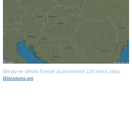
Blesky ve střední Evropě za posledních 120 minut, zdroj:
Blitzortung.org