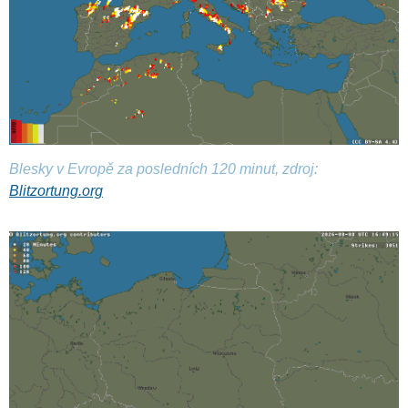
Blesky v Evropě za posledních 120 minut, zdroj:
Blitzortung.org