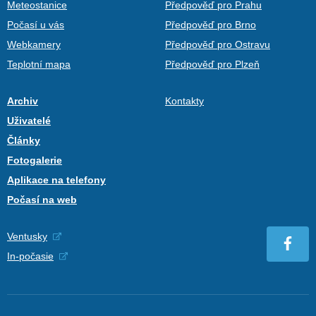
Meteostanice
Předpověď pro Prahu
Počasí u vás
Předpověď pro Brno
Webkamery
Předpověď pro Ostravu
Teplotní mapa
Předpověď pro Plzeň
Archiv
Kontakty
Uživatelé
Články
Fotogalerie
Aplikace na telefony
Počasí na web
Ventusky
In-počasie