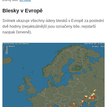
Blesky v Evropě
Snímek ukazuje všechny údery blesků v Evropě za poslední
dvě hodiny (nejaktuálnější jsou označeny bíle, nejstarší
naopak červeně).