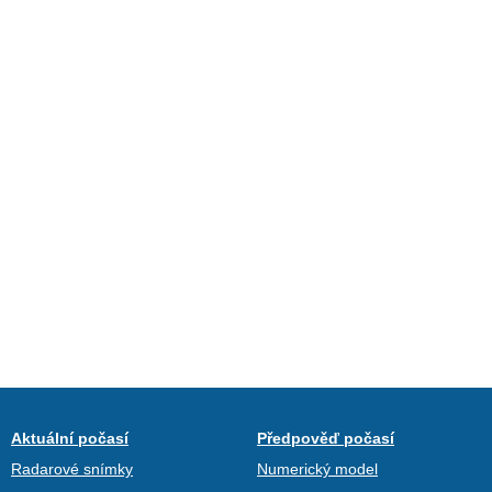
Aktuální počasí
Předpověď počasí
Radarové snímky
Numerický model