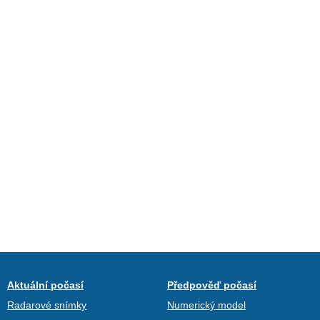
Aktuální počasí
Předpověď počasí
Radarové snímky
Numerický model