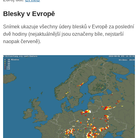
Blesky v Evropě
Snímek ukazuje všechny údery blesků v Evropě za poslední
dvě hodiny (nejaktuálnější jsou označeny bíle, nejstarší
naopak červeně).