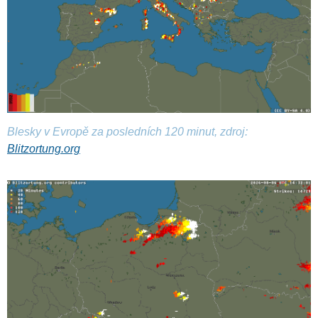
Blesky v Evropě za posledních 120 minut, zdroj:
Blitzortung.org