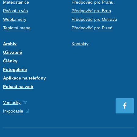
Meteostanice
Předpověď pro Prahu
Počasí u vás
Předpověď pro Brno
Webkamery
Předpověď pro Ostravu
Teplotní mapa
Předpověď pro Plzeň
Archiv
Kontakty
Uživatelé
Články
Fotogalerie
Aplikace na telefony
Počasí na web
Ventusky
In-počasie