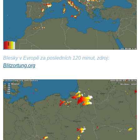
Blesky v Evropě za posledních 120 minut, zdroj:
Blitzortung.org