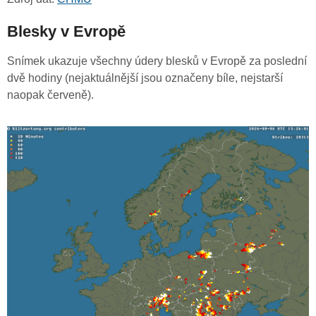
Blesky v Evropě
Snímek ukazuje všechny údery blesků v Evropě za poslední
dvě hodiny (nejaktuálnější jsou označeny bíle, nejstarší
naopak červeně).