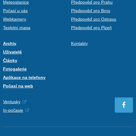
Meteostanice
Předpověď pro Prahu
Počasí u vás
Předpověď pro Brno
Webkamery
Předpověď pro Ostravu
Teplotní mapa
Předpověď pro Plzeň
Archiv
Kontakty
Uživatelé
Články
Fotogalerie
Aplikace na telefony
Počasí na web
Ventusky
In-počasie