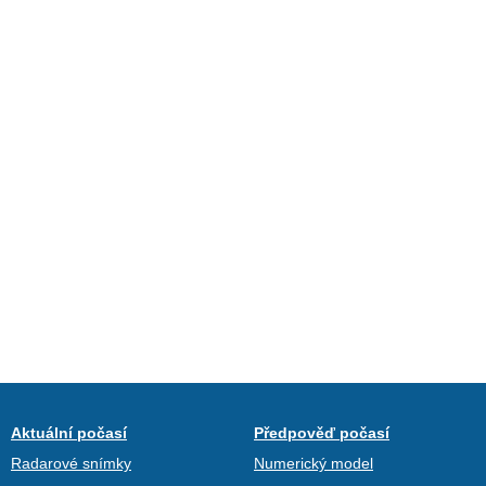
Aktuální počasí
Předpověď počasí
Radarové snímky
Numerický model