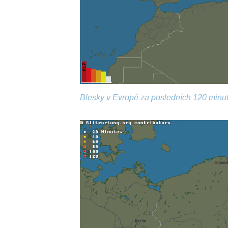
Blesky v Evropě za posledních 120 minut