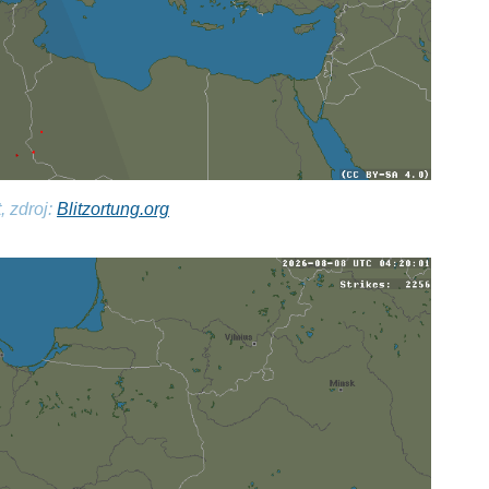
, zdroj:
Blitzortung.org