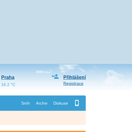
Praha
Přihlášení
Registrace
16.2 °C
Sníh
Archiv
Diskuse