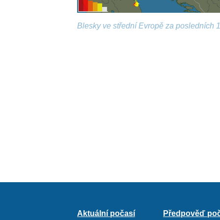
Blesky ve střední Evropě za posledních 1
Aktuální počasí
Předpověď poč