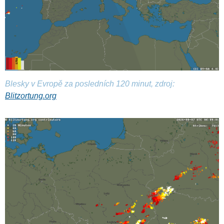
Blesky v Evropě za posledních 120 minut, zdroj:
Blitzortung.org