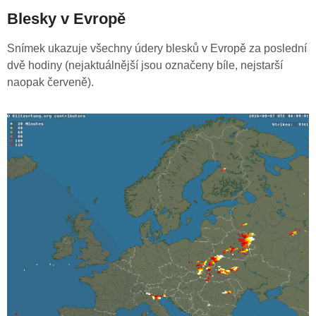
Blesky v Evropě
Snímek ukazuje všechny údery blesků v Evropě za poslední
dvě hodiny (nejaktuálnější jsou označeny bíle, nejstarší
naopak červeně).