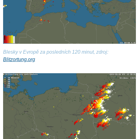
Blesky v Evropě za posledních 120 minut, zdroj:
Blitzortung.org