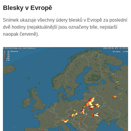
Blesky v Evropě
Snímek ukazuje všechny údery blesků v Evropě za poslední
dvě hodiny (nejaktuálnější jsou označeny bíle, nejstarší
naopak červeně).