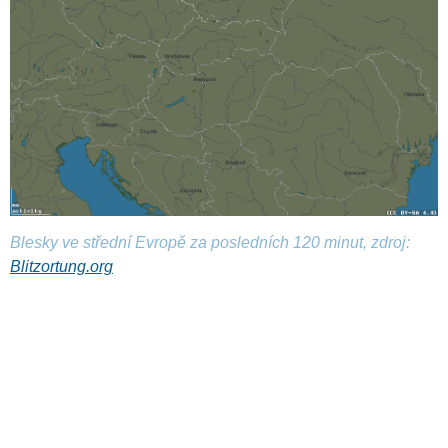
Blesky ve střední Evropě za posledních 120 minut, zdroj:
Blitzortung.org