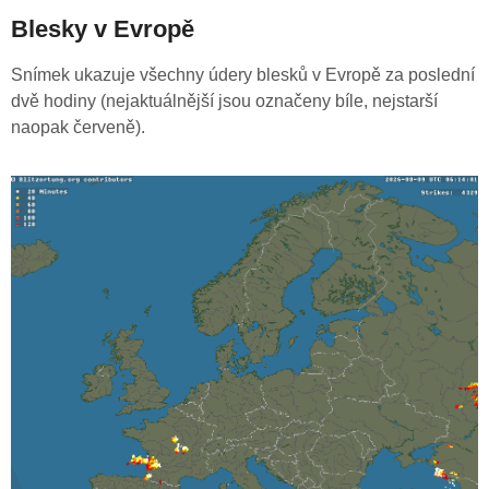
Blesky v Evropě
Snímek ukazuje všechny údery blesků v Evropě za poslední
dvě hodiny (nejaktuálnější jsou označeny bíle, nejstarší
naopak červeně).