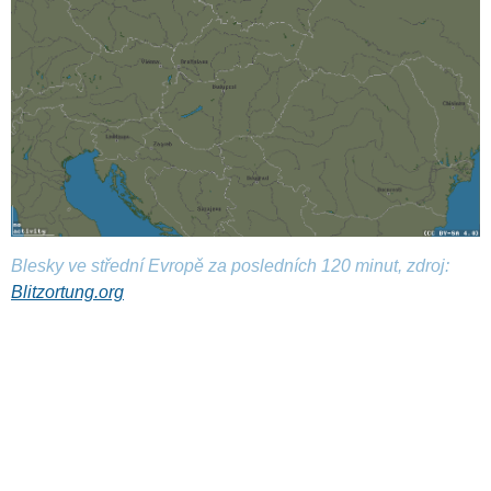
Blesky ve střední Evropě za posledních 120 minut, zdroj:
Blitzortung.org