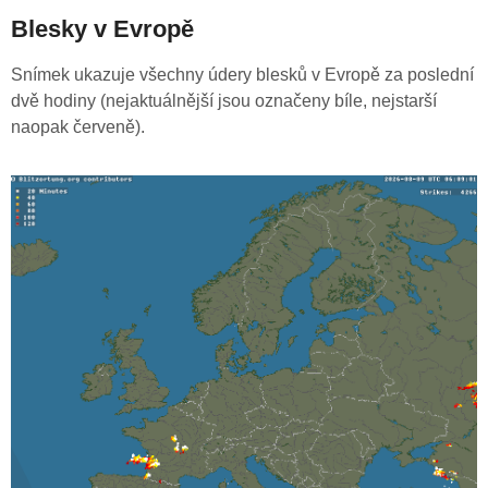
Blesky v Evropě
Snímek ukazuje všechny údery blesků v Evropě za poslední
dvě hodiny (nejaktuálnější jsou označeny bíle, nejstarší
naopak červeně).